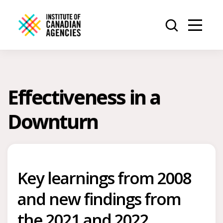
Effectiveness in a
Downturn
Key learnings from 2008
and new findings from
the 2021 and 2022